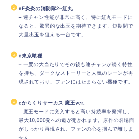
eF炎炎の消防隊2~紅丸
– 連チャン性能が非常に高く、特に紅丸モードに
なると、驚異的な出玉を期待できます。短期間で
大量出玉を狙える一台です。
e東京喰種
– 一度の大当たりでその後も連チャンが続く特性
を持ち、ダークなストーリーと人気のシーンが再
現されており、ファンにはたまらない機種です。
eからくりサーカス 魔王ver.
– 魔王モードに突入すると高い持続率を発揮し、
最大10,000発への道が開かれます。原作の名場面
がしっかり再現され、ファンの心を掴んで離しま
せん。