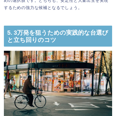
めの選択肢です。どちらも、安定性と大量出玉を実現
するための強力な候補となるでしょう。
5. 3万発を狙うための実践的な台選び
と立ち回りのコツ