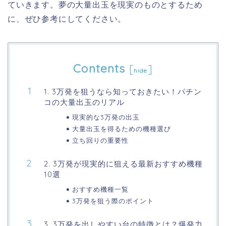
ていきます。夢の大量出玉を現実のものとするため
に、ぜひ参考にしてください。
Contents
[
]
hide
1. 3万発を狙うなら知っておきたい！パチン
コの大量出玉のリアル
現実的な3万発の出玉
大量出玉を得るための機種選び
立ち回りの重要性
2. 3万発が現実的に狙える最新おすすめ機種
10選
おすすめ機種一覧
3万発を狙う際のポイント
3. 3万発を出しやすい台の特徴とは？爆発力