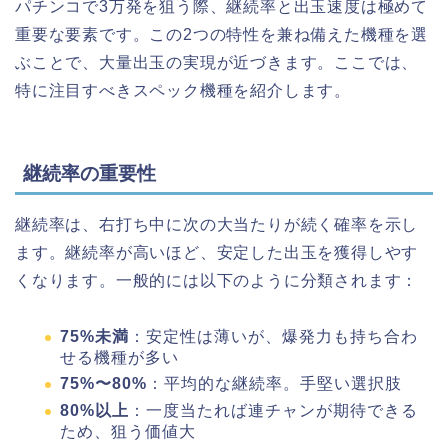
パチンコで3万発を狙う際、継続率と出玉速度は極めて
重要な要素です。この2つの特性を兼ね備えた機種を選
ぶことで、大量出玉の実現が近づきます。ここでは、
特に注目すべきスペック機種を紹介します。
継続率の重要性
継続率は、右打ち中に次の大当たりが続く確率を示し
ます。継続率が高いほど、安定した出玉を獲得しやす
くなります。一般的には以下のように分類されます：
75%未満
：安定性は薄いが、爆発力も持ち合わ
せる機種が多い
75%〜80%
：平均的な継続率。手堅い選択肢
80%以上
：一度当たれば連チャンが期待できる
ため、狙う価値大