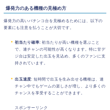
爆発力のある機種の見極め方
爆発力の高いパチンコ台を見極めるためには、以下の
要素にも注意を払うことが大切です。
初当たり確率
: 初当たりが高い機種を選ぶこと
で、連チャンの可能性が高くなります。特に甘デ
ジ台は安定した出玉を見込め、多くのファンに支
持されています。
出玉速度
: 短時間で出玉を生み出せる機種は、連
チャン中でもゲームの楽しさが増し、より多くの
チャンスを享受することができます。
スポンサーリンク