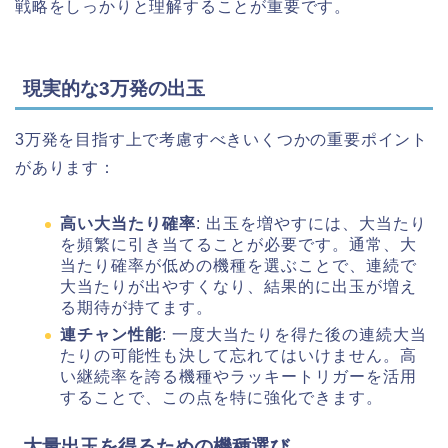
戦略をしっかりと理解することが重要です。
現実的な3万発の出玉
3万発を目指す上で考慮すべきいくつかの重要ポイント
があります：
高い大当たり確率
: 出玉を増やすには、大当たり
を頻繁に引き当てることが必要です。通常、大
当たり確率が低めの機種を選ぶことで、連続で
大当たりが出やすくなり、結果的に出玉が増え
る期待が持てます。
連チャン性能
: 一度大当たりを得た後の連続大当
たりの可能性も決して忘れてはいけません。高
い継続率を誇る機種やラッキートリガーを活用
することで、この点を特に強化できます。
大量出玉を得るための機種選び