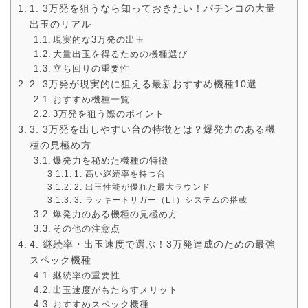
1. 3万発を狙うなら知っておきたい！パチンコの大量
出玉のリアル
現実的な3万発の出玉
大量出玉を得るための機種選び
立ち回りの重要性
2. 3万発が現実的に狙える最新おすすめ機種10選
おすすめ機種一覧
3万発を狙う際のポイント
3. 3万発を出しやすい台の特徴とは？爆発力のある機
種の見極め方
爆発力を秘めた機種の特徴
1. 高い継続率を持つ台
2. 出玉性能が優れた最大ラウンド
3. ラッキートリガー（LT）システムの搭載
爆発力のある機種の見極め方
その他の注意点
4. 継続率・出玉速度で選ぶ！3万発達成のための最強
スペック機種
継続率の重要性
出玉速度がもたらすメリット
おすすめスペック機種