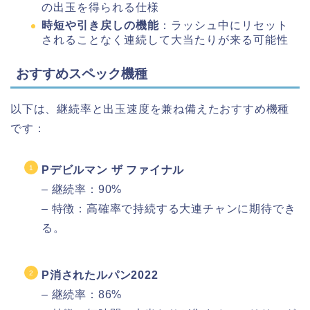
の出玉を得られる仕様
時短や引き戻しの機能
：ラッシュ中にリセット
されることなく連続して大当たりが来る可能性
おすすめスペック機種
以下は、継続率と出玉速度を兼ね備えたおすすめ機種
です：
Pデビルマン ザ ファイナル
– 継続率：90%
– 特徴：高確率で持続する大連チャンに期待でき
る。
P消されたルパン2022
– 継続率：86%