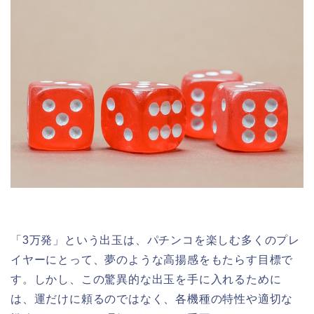
「3万発」という出玉は、パチンコを楽しむ多くのプレ
イヤーにとって、夢のような高揚感をもたらす目標で
す。しかし、この驚異的な出玉を手に入れるために
は、運だけに頼るのではなく、各機種の特性や適切な