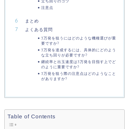
立ち回りのコツ
注意点
まとめ
よくある質問
3万発を狙うにはどのような機種選びが重
要ですか?
3万発を達成するには、具体的にどのよう
な立ち回りが必要ですか?
継続率と出玉速度は3万発を目指す上でど
のように重要ですか?
3万発を狙う際の注意点はどのようなこと
がありますか?
Table of Contents