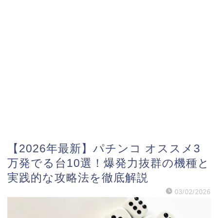
【2026年最新】パチンコ オススメ3
万発でる台10選！爆発力抜群の機種と
実践的な攻略法を徹底解説
03/02/2026