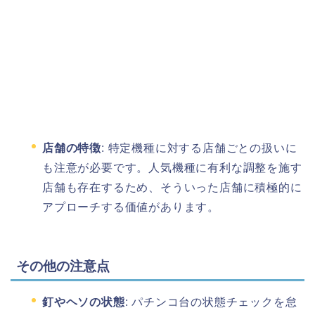
店舗の特徴
: 特定機種に対する店舗ごとの扱いに
も注意が必要です。人気機種に有利な調整を施す
店舗も存在するため、そういった店舗に積極的に
アプローチする価値があります。
その他の注意点
釘やヘソの状態
: パチンコ台の状態チェックを怠