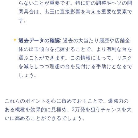
らないことが重要です。特に釘の調整やヘソの開
閉具合は、出玉に直接影響を与える重要な要素で
す。
過去データの確認
: 過去の大当たり履歴や店舗全
体の出玉傾向を把握することで、より有利な台を
選ぶことができます。この情報によって、リスク
を減らしつつ理想の台を見付ける手助けとなるで
しょう。
これらのポイントを心に留めておくことで、爆発力の
ある機種を効果的に見極め、3万発を狙うチャンスを大
いに高めることができるでしょう。