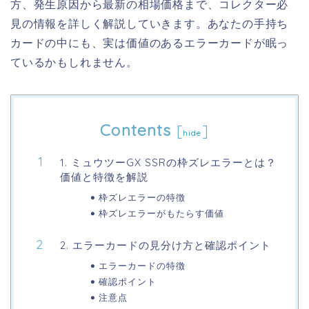
方、発生原因から最新の相場価格まで、コレクター必
見の情報を詳しく解説していきます。あなたの手持ち
カードの中にも、実は価値のあるエラーカードが眠っ
ているかもしれません。
Contents
[
]
hide
1. ミュウツーGX SSRの枠ズレエラーとは？
価値と特徴を解説
枠ズレエラーの特徴
枠ズレエラーがもたらす価値
2. エラーカードの見分け方と確認ポイント
エラーカードの特徴
確認ポイント
注意点