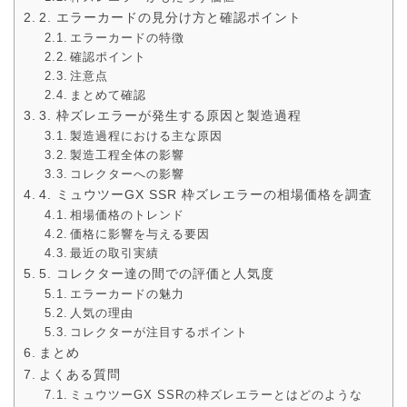
2. エラーカードの見分け方と確認ポイント
エラーカードの特徴
確認ポイント
注意点
まとめて確認
3. 枠ズレエラーが発生する原因と製造過程
製造過程における主な原因
製造工程全体の影響
コレクターへの影響
4. ミュウツーGX SSR 枠ズレエラーの相場価格を調査
相場価格のトレンド
価格に影響を与える要因
最近の取引実績
5. コレクター達の間での評価と人気度
エラーカードの魅力
人気の理由
コレクターが注目するポイント
まとめ
よくある質問
ミュウツーGX SSRの枠ズレエラーとはどのような