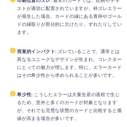
印刷位置のズレ
: 通常のカードでは、絵柄やテキ
ストが適切に配置されていますが、枠ズレエラー
が発生した場合、カードの縁にある青枠やゴール
ドの縁取りが部分的に欠けたり、ずれたりしてい
ます。
視覚的インパクト
: ズレていることで、通常とは
異なるユニークなデザインが生まれ、コレクター
にとっての魅力が増します。特に、エラーカード
はその希少性から求められることが多いです。
希少性
: こうしたエラーは大量生産の過程で生じ
るため、意外と多くのカードが対象となります
が、それでも完璧な状態のカードと比較すると価
値が高まる場合が多いです。