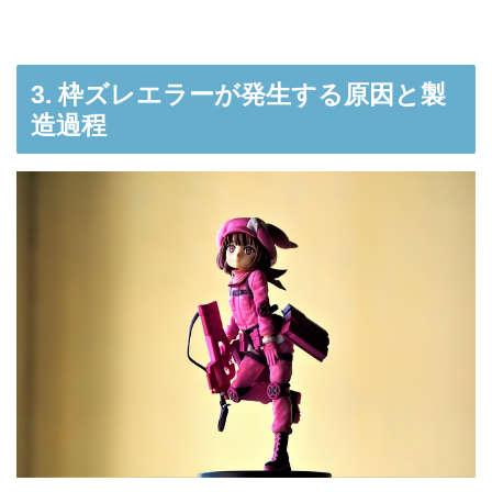
3. 枠ズレエラーが発生する原因と製
造過程