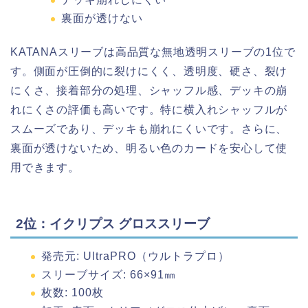
裏面が透けない
KATANAスリーブは高品質な無地透明スリーブの1位で
す。側面が圧倒的に裂けにくく、透明度、硬さ、裂け
にくさ、接着部分の処理、シャッフル感、デッキの崩
れにくさの評価も高いです。特に横入れシャッフルが
スムーズであり、デッキも崩れにくいです。さらに、
裏面が透けないため、明るい色のカードを安心して使
用できます。
2位：イクリプス グロススリーブ
発売元: UltraPRO（ウルトラプロ）
スリーブサイズ: 66×91㎜
枚数: 100枚