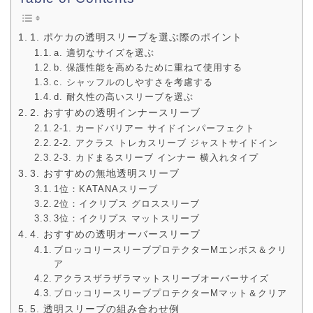
1. ポケカの透明スリーブを選ぶ際のポイント
a. 適切なサイズを選ぶ
b. 保護性能を高めるために重ねて使用する
c. シャッフルのしやすさを考慮する
d. 耐久性の高いスリーブを選ぶ
2. おすすめの透明インナースリーブ
2-1. カードバリアー サイドインパーフェクト
2-2. アクラス トレカスリーブ ジャストサイドイン
2-3. カドまるスリーブ インナー 横入れタイプ
3. おすすめの無地透明スリーブ
1位：KATANAスリーブ
2位：イクリプス グロススリーブ
3位：イクリプス マットスリーブ
4. おすすめの透明オーバースリーブ
ブロッコリースリーブプロテクターMエンボス＆クリ
ア
アクラスザラザラマットスリーブオーバーサイズ
ブロッコリースリーブプロテクターMマット＆クリア
5. 透明スリーブの組み合わせ例