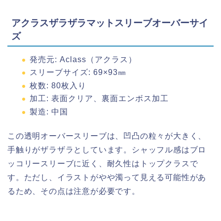
アクラスザラザラマットスリーブオーバーサイ
ズ
発売元: Aclass（アクラス）
スリーブサイズ: 69×93㎜
枚数: 80枚入り
加工: 表面クリア、裏面エンボス加工
製造: 中国
この透明オーバースリーブは、凹凸の粒々が大きく、
手触りがザラザラとしています。シャッフル感はブロ
ッコリースリーブに近く、耐久性はトップクラスで
す。ただし、イラストがやや濁って見える可能性があ
るため、その点は注意が必要です。