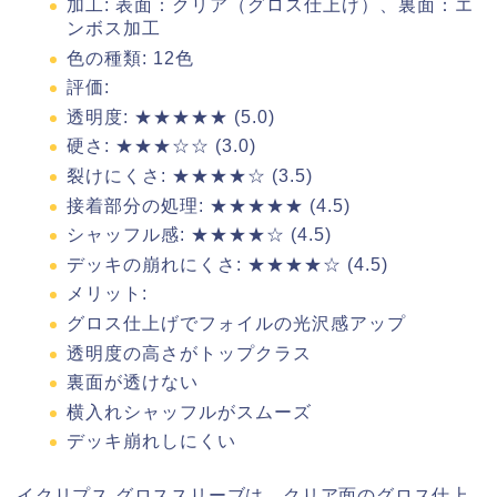
加工: 表面：クリア（グロス仕上げ）、裏面：エ
ンボス加工
色の種類: 12色
評価:
透明度: ★★★★★ (5.0)
硬さ: ★★★☆☆ (3.0)
裂けにくさ: ★★★★☆ (3.5)
接着部分の処理: ★★★★★ (4.5)
シャッフル感: ★★★★☆ (4.5)
デッキの崩れにくさ: ★★★★☆ (4.5)
メリット:
グロス仕上げでフォイルの光沢感アップ
透明度の高さがトップクラス
裏面が透けない
横入れシャッフルがスムーズ
デッキ崩れしにくい
イクリプス グロススリーブは、クリア面のグロス仕上